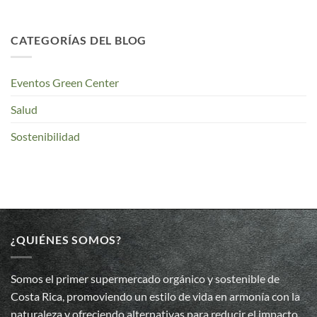
CATEGORÍAS DEL BLOG
Eventos Green Center
Salud
Sostenibilidad
¿QUIÉNES SOMOS?
Somos el primer supermercado orgánico y sostenible de
Costa Rica, promoviendo un estilo de vida en armonía con la
naturaleza y ofreciendo alternativas para reducir el impacto