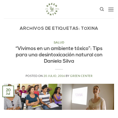
Saltar
al
contenido
ARCHIVOS DE ETIQUETAS:
TOXINA
SALUD
“Vivimos en un ambiente tóxico”: Tips
para una desintoxicación natural con
Daniela Silva
POSTED ON
20 JULIO, 2016
BY
GREEN CENTER
20
Jul