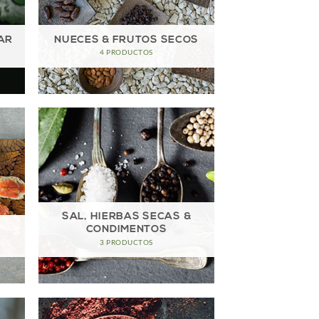
GAR
NUECES & FRUTOS SECOS
4 PRODUCTOS
SAL, HIERBAS SECAS &
CONDIMENTOS
3 PRODUCTOS