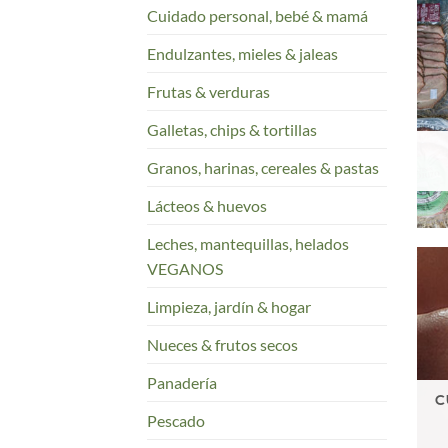
Cuidado personal, bebé & mamá
Endulzantes, mieles & jaleas
Frutas & verduras
Galletas, chips & tortillas
Granos, harinas, cereales & pastas
Lácteos & huevos
Leches, mantequillas, helados
VEGANOS
Limpieza, jardín & hogar
Nueces & frutos secos
Panadería
C
Pescado