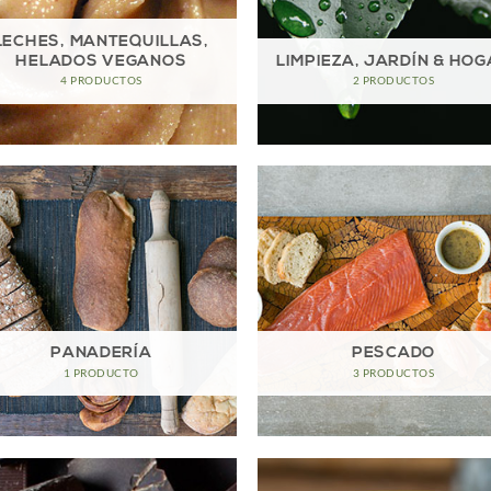
LECHES, MANTEQUILLAS,
HELADOS VEGANOS
LIMPIEZA, JARDÍN & HO
4 PRODUCTOS
2 PRODUCTOS
PANADERÍA
PESCADO
1 PRODUCTO
3 PRODUCTOS