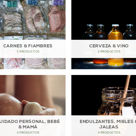
CARNES & FIAMBRES
CERVEZA & VINO
5 PRODUCTOS
2 PRODUCTOS
UIDADO PERSONAL, BEBÉ
ENDULZANTES, MIELES 
& MAMÁ
JALEAS
3 PRODUCTOS
4 PRODUCTOS