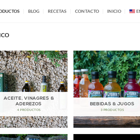
ODUCTOS
BLOG
RECETAS
CONTACTO
INICIO
E
ICO
ACEITE, VINAGRES &
ADEREZOS
BEBIDAS & JUGOS
4 PRODUCTOS
3 PRODUCTOS