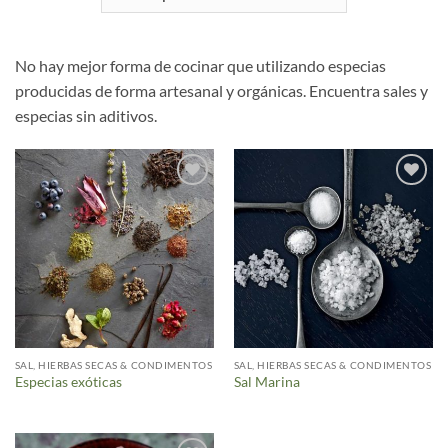
No hay mejor forma de cocinar que utilizando especias
producidas de forma artesanal y orgánicas. Encuentra sales y
especias sin aditivos.
Añadir
Añadir
a la
a la
lista de
lista de
deseos
deseos
SAL, HIERBAS SECAS & CONDIMENTOS
SAL, HIERBAS SECAS & CONDIMENTOS
Especias exóticas
Sal Marina