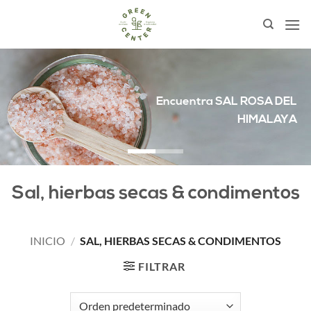
Saltar
al
contenido
Encuentra
SAL ROSA DEL
HIMALAYA
Sal, hierbas secas & condimentos
INICIO
/
SAL, HIERBAS SECAS & CONDIMENTOS
FILTRAR