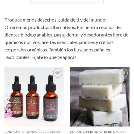
Produce menos desechos, cuida de ti y del mundo.
Ofrecemos productos alternativos. Encuentra cepillos de
dientes biodegradables, pasta dental y desodorantes libre de
químicos nocivos, aceites esenciales jabones y cremas
corporales orgánicas. También los buscados pañales
reutilizables. Fijate lo que te aplicas.
Añadir
Añadir
a la
a la
lista de
lista de
deseos
deseos
CUIDADO PERSONAL, BEBÉ & MAMÁ
CUIDADO PERSONAL, BEBÉ & MAMÁ