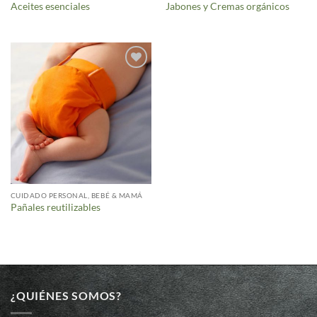
Aceites esenciales
Jabones y Cremas orgánicos
Añadir
a la
lista de
deseos
CUIDADO PERSONAL, BEBÉ & MAMÁ
Pañales reutilizables
¿QUIÉNES SOMOS?