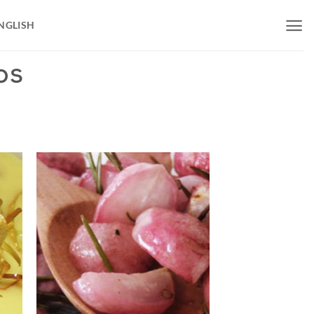
NGLISH
OS