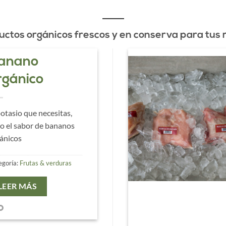
ductos orgánicos frescos y en conserva para tus
anano
rgánico
potasio que necesitas,
o el sabor de bananos
ánicos
egoría:
Frutas & verduras
LEER MÁS