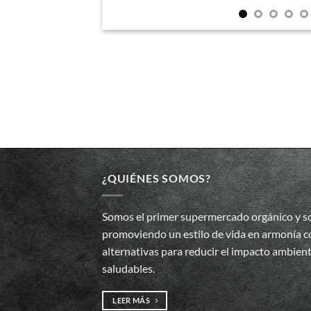
¿QUIÉNES SOMOS?
Somos el primer supermercado orgánico y so
promoviendo un estilo de vida en armonía co
alternativas para reducir el impacto ambien
saludables.
LEER MÁS