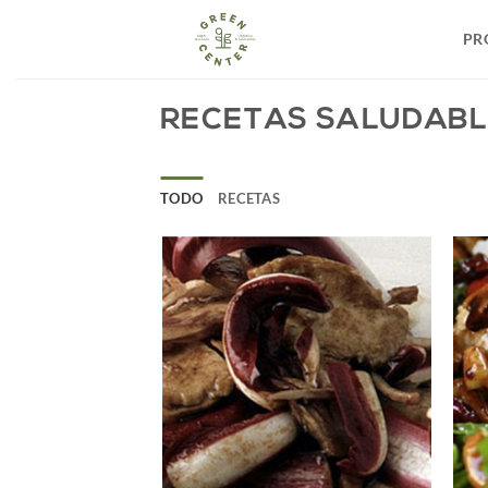
Saltar
al
PR
contenido
RECETAS SALUDABL
TODO
RECETAS