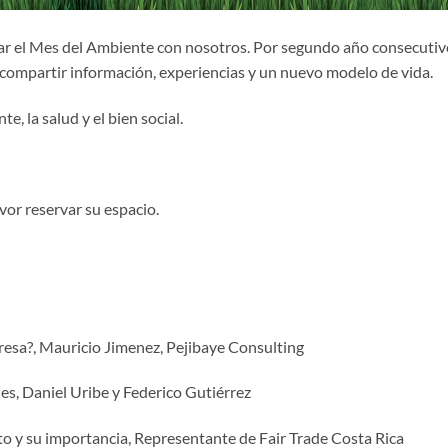
ar el Mes del Ambiente con nosotros. Por segundo año consecutiv
a compartir información, experiencias y un nuevo modelo de vida.
e, la salud y el bien social.
vor reservar su espacio.
sa?, Mauricio Jimenez, Pejibaye Consulting
s, Daniel Uribe y Federico Gutiérrez
o y su importancia, Representante de Fair Trade Costa Rica