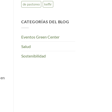
de pastoreo
keffir
CATEGORÍAS DEL BLOG
Eventos Green Center
Salud
Sostenibilidad
 en