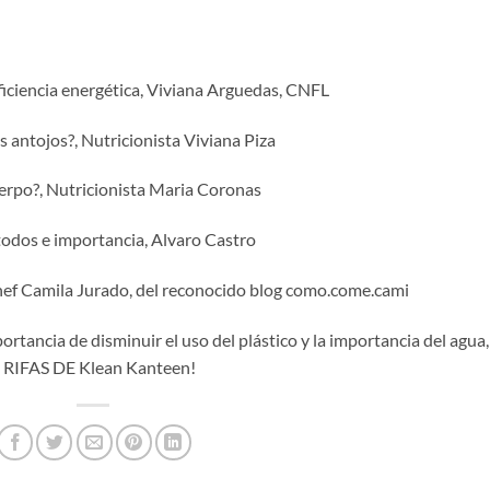
ficiencia energética, Viviana Arguedas, CNFL
antojos?, Nutricionista Viviana Piza
erpo?, Nutricionista Maria Coronas
todos e importancia, Alvaro Castro
Chef Camila Jurado, del reconocido blog como.come.cami
rtancia de disminuir el uso del plástico y la importancia del agua,
. RIFAS DE Klean Kanteen!