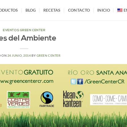
ODUCTOS
BLOG
RECETAS
CONTACTO
INICIO
E
EVENTOS GREEN CENTER
es del Ambiente
D ON
24 JUNIO, 2014
BY
GREEN CENTER