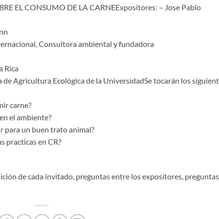
 EL CONSUMO DE LA CARNEExpositores: – Jose Pablo
Inn
ternacional, Consultora ambiental y fundadora
a Rica
 de Agricultura Ecológica de la UniversidadSe tocarán los siguien
ir carne?
en el ambiente?
ir para un buen trato animal?
as practicas en CR?
ción de cada invitado, preguntas entre los expositores, preguntas