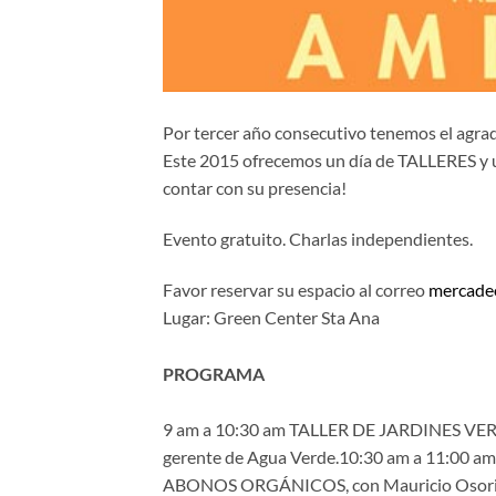
Por tercer año consecutivo tenemos el agra
Este 2015 ofrecemos un día de TALLERES
contar con su presencia!
Evento gratuito. Charlas independientes.
Favor reservar su espacio al correo
mercad
Lugar: Green Center Sta Ana
PROGRAMA
9 am a 10:30 am TALLER DE JARDINES VERT
gerente de Agua Verde.10:30 am a 11:0
ABONOS ORGÁNICOS, con Mauricio Osorio, ec