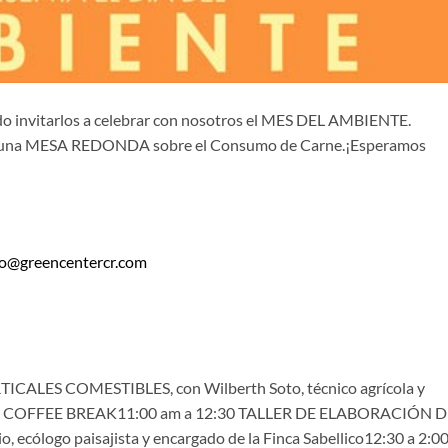
do invitarlos a celebrar con nosotros el MES DEL AMBIENTE.
 y una MESA REDONDA sobre el Consumo de Carne.¡Esperamos
eo@
greencentercr.com
ICALES COMESTIBLES, con Wilberth Soto, técnico agrícola y
0 am COFFEE BREAK11:00 am a 12:30 TALLER DE ELABORACIÓN 
ólogo paisajista y encargado de la Finca Sabellico12:30 a 2:0