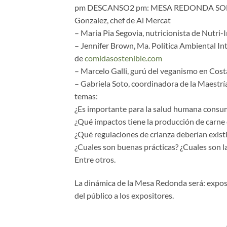
pm DESCANSO2 pm: MESA REDONDA SOBRE
Gonzalez, chef de Al Mercat
– Maria Pia Segovia, nutricionista de Nutri-
– Jennifer Brown, Ma. Política Ambiental In
de
comidasostenible.com
– Marcelo Galli, gurú del veganismo en Cost
– Gabriela Soto, coordinadora de la Maestría
temas:
¿Es importante para la salud humana consum
¿Qué impactos tiene la producción de carne 
¿Qué regulaciones de crianza deberían exist
¿Cuales son buenas prácticas? ¿Cuales son l
Entre otros.
La dinámica de la Mesa Redonda será: exposi
del público a los expositores.